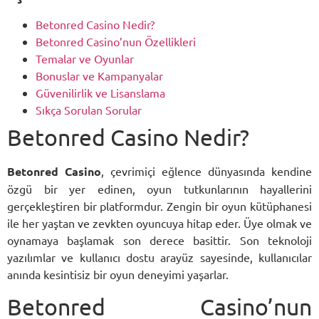
Betonred Casino Nedir?
Betonred Casino’nun Özellikleri
Temalar ve Oyunlar
Bonuslar ve Kampanyalar
Güvenilirlik ve Lisanslama
Sıkça Sorulan Sorular
Betonred Casino Nedir?
Betonred Casino
, çevrimiçi eğlence dünyasında kendine
özgü bir yer edinen, oyun tutkunlarının hayallerini
gerçekleştiren bir platformdur. Zengin bir oyun kütüphanesi
ile her yaştan ve zevkten oyuncuya hitap eder. Üye olmak ve
oynamaya başlamak son derece basittir. Son teknoloji
yazılımlar ve kullanıcı dostu arayüz sayesinde, kullanıcılar
anında kesintisiz bir oyun deneyimi yaşarlar.
Betonred Casino’nun