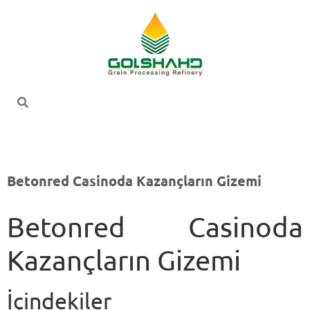
Betonred Casinoda Kazançların Gizemi
Betonred Casinoda
Kazançların Gizemi
İçindekiler