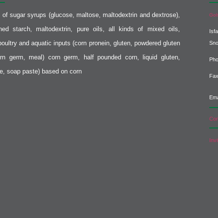
s of sugar syrups (glucose, maltose, maltodextrin and dextrose),
Gol
fined starch, maltodextrin, pure oils, all kinds of mixed oils,
Isf
poultry and aquatic inputs (corn pronein, gluten, powdered gluten
Sn
rn germ, meal) corn germ, half pounded corn, liquid gluten,
Pho
e, soap paste) based on corn
Fax
Ema
Com
Inv