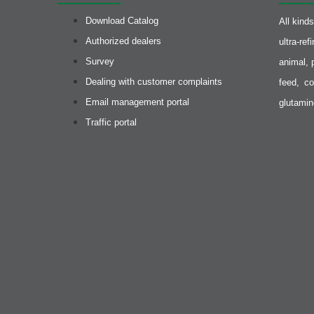
Download Catalog
All kind
Authorized dealers
ultra-re
Survey
animal, 
Dealing with customer complaints
feed, co
Email management portal
glutamin
Traffic portal