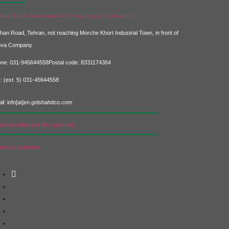
shad Naqsh Jahan Industrial Company (Special Shares)
ahan Road, Tehran, not reaching Morche Khort Industrial Town, in front of
ova Company
ne: 031-945644558
Postal code: 8331174364
: (ext. 5) 031-45644558
il: info[at]en.golshahdco.com
munication with the sales unit
ited to cooperate