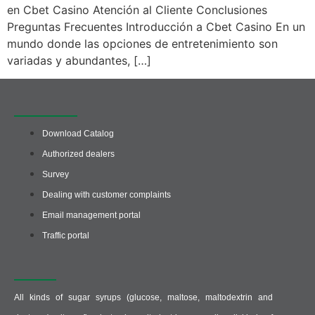
en Cbet Casino Atención al Cliente Conclusiones
Preguntas Frecuentes Introducción a Cbet Casino En un
mundo donde las opciones de entretenimiento son
variadas y abundantes, […]
Quick access
Download Catalog
Authorized dealers
Survey
Dealing with customer complaints
Email management portal
Traffic portal
Producer :
All kinds of sugar syrups (glucose, maltose, maltodextrin and