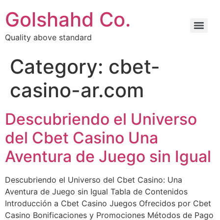
Golshahd Co.
Quality above standard
Category:
cbet-
casino-ar.com
Descubriendo el Universo
del Cbet Casino Una
Aventura de Juego sin Igual
Descubriendo el Universo del Cbet Casino: Una
Aventura de Juego sin Igual Tabla de Contenidos
Introducción a Cbet Casino Juegos Ofrecidos por Cbet
Casino Bonificaciones y Promociones Métodos de Pago