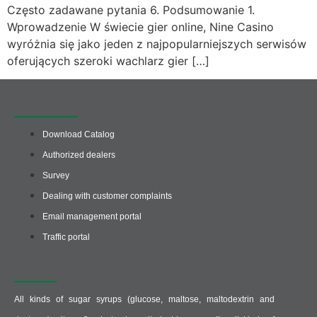
Często zadawane pytania 6. Podsumowanie 1.
Wprowadzenie W świecie gier online, Nine Casino
wyróżnia się jako jeden z najpopularniejszych serwisów
oferujących szeroki wachlarz gier […]
Quick access
Download Catalog
Authorized dealers
Survey
Dealing with customer complaints
Email management portal
Traffic portal
Producer :
All kinds of sugar syrups (glucose, maltose, maltodextrin and