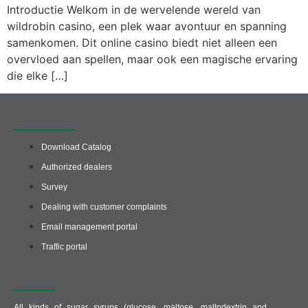
Introductie Welkom in de wervelende wereld van
wildrobin casino, een plek waar avontuur en spanning
samenkomen. Dit online casino biedt niet alleen een
overvloed aan spellen, maar ook een magische ervaring
die elke […]
Quick access
Download Catalog
Authorized dealers
Survey
Dealing with customer complaints
Email management portal
Traffic portal
Producer :
All kinds of sugar syrups (glucose, maltose, maltodextrin and