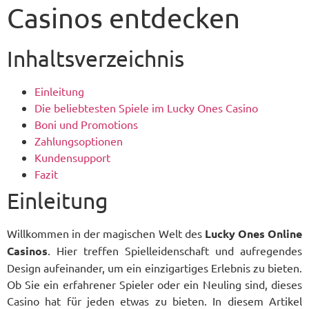
Casinos entdecken
Inhaltsverzeichnis
Einleitung
Die beliebtesten Spiele im Lucky Ones Casino
Boni und Promotions
Zahlungsoptionen
Kundensupport
Fazit
Einleitung
Willkommen in der magischen Welt des
Lucky Ones Online
Casinos
. Hier treffen Spielleidenschaft und aufregendes
Design aufeinander, um ein einzigartiges Erlebnis zu bieten.
Ob Sie ein erfahrener Spieler oder ein Neuling sind, dieses
Casino hat für jeden etwas zu bieten. In diesem Artikel