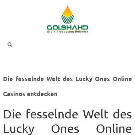
Die fesselnde Welt des Lucky Ones Online
Casinos entdecken
Die fesselnde Welt des
Lucky Ones Online