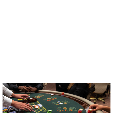
Online bahis dünyasında kazanç elde etmek isteyen
kullanıcılar için
queenbet giriş adresi
bağlantısı, yüksek
oranlı maçlara erişimin anahtarıdır. Türkiye’deki yasal
kısıtlamalara rağmen, Queenbet giriş sayfası kullanıcılarına
kesintisiz hizmet sunarak en güncel oranlara ulaşmalarını
sağlar. Platform; spor bahisleri, canlı bahis seçenekleri ve
özel promosyonları ile öne çıkarken, kullanıcı deneyimini
maksimize eden dinamik bir yapıya sahiptir. Bu yapı
sayesinde oyuncular, sadece oranlara değil aynı zamanda
bahis stratejilerine uygun araçlara da erişebilir. Giriş sonrası
kullanıcıyı karşılayan kişiselleştirilmiş panel, takip edilen
takımlar ve ligler doğrultusunda anlık öneriler sunar.