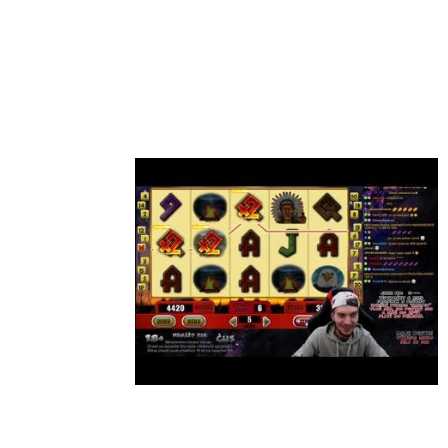
oyunlara sahiptir. Mostbet hesaba para yatırma işlemi birkaç
dakika içerisinde tamamlanabilir. Öncelikle kullanıcı parayı
yatırmak istediği hesaba giriş yapmalıdır. Yalnızca Mostbet’e
üye olanlar hesaplarına para yatırarak bahis oynayabilirler. 1
Milyon TL veren bu Online Casino sitesini şiddetle tavsiye
ediyorum.
Bu durum SMS
ve mail
aracılığıyla
sağlanan bir
sistemde
ilerlemektedir.
Başarılı bir
şekilde canlı
bahis etkileşimi
ileriye dönük bir
alana ulaşım da yakalamış olacaksınız. Başarılı bir seviye,
hızlı canlı bahis ortamını da sizler bilgisayar cihazlarınızın